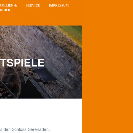
AMILIEN &
SERVICE
IMPRESSUM
INDER
TSPIELE
us den Schloss-Serenaden,