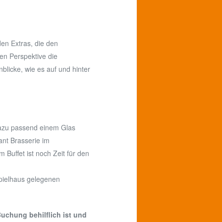
den Extras, die den
n Perspektive die
licke, wie es auf und hinter
dazu passend einem Glas
ant Brasserie im
 Buffet ist noch Zeit für den
pielhaus gelegenen
Buchung behilflich ist und