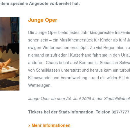
tere spezielle Angebote vorbereitet hat.
Junge Oper
Die Junge Oper bietet jedes Jahr kindgerechte Inszen
sehen sein – ein Musiktheaterstück für Kinder ab fünf J
ewigen Wettermachen erschöpft: Zu viel Regen hier, z
niemand ist zufrieden! Kurzerhand fährt sie in den Url
anderen. Chaos bricht aus! Komponist Sebastian Sch
von Schulklassen unterstützt und heraus kam ein turb
Klimawandel und Verantwortung – und ein wilder Ritt du
Wetterlagen.
Junge Oper ab dem 24. Juni 2026 in der Stadtbibliothe
Tickets bei der Stadt-Information, Telefon 327-7777
> Mehr Informationen