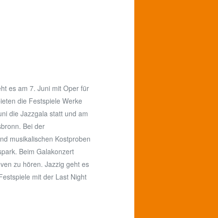
t es am 7. Juni mit Oper für
ieten die Festspiele Werke
ni die Jazzgala statt und am
bronn. Bei der
und musikalischen Kostproben
sspark. Beim Galakonzert
ven zu hören. Jazzig geht es
Festspiele mit der Last Night