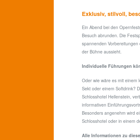
Exklusiv, stilvoll, be
Ein Abend bei den Opernfestsp
Besuch abrunden. Die Festsp
spannenden Vorbereitungen ei
der Bühne aussieht.
Individuelle Führungen kö
Oder wie wäre es mit einem 
Sekt oder einem Softdrink? D
Schlosshotel Hellenstein, ver
informativen Einführungsvort
Besonders angenehm wird ei
Schlosshotel oder in einem 
Alle Informationen zu diese