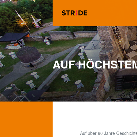
AUF HÖCHSTEM
Auf über 60 Jahre Geschicht