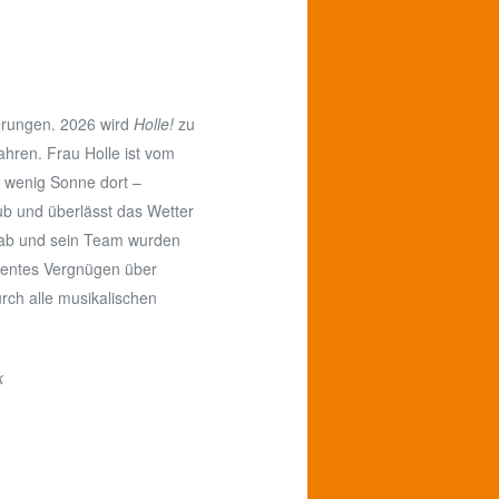
ierungen. 2026 wird
Holle!
zu
ahren. Frau Holle ist vom
u wenig Sonne dort –
aub und überlässt das Wetter
wab und sein Team wurden
ulentes Vergnügen über
rch alle musikalischen
k